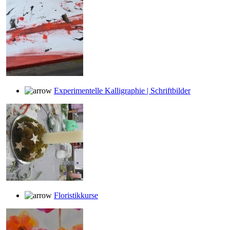
Experimentelle Kalligraphie | Schriftbilder
Floristikkurse