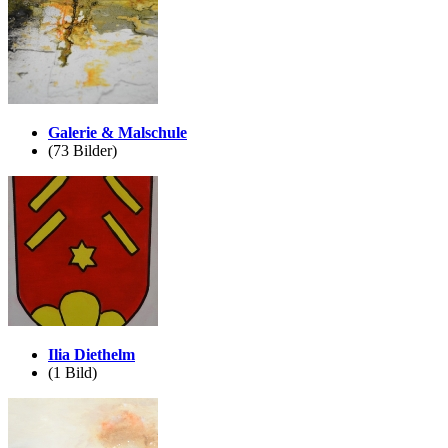
Galerie & Malschule
(73 Bilder)
Ilia Diethelm
(1 Bild)