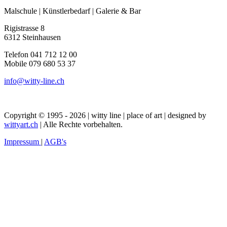
Malschule | Künstlerbedarf | Galerie & Bar
Rigistrasse 8
6312 Steinhausen
Telefon 041 712 12 00
Mobile 079 680 53 37
info@witty-line.ch
Copyright © 1995 - 2026 | witty line | place of art | designed by
wittyart.ch
| Alle Rechte vorbehalten.
Impressum
|
AGB's