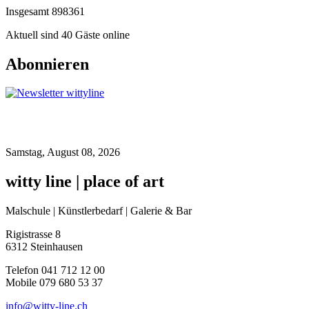
Insgesamt
898361
Aktuell sind 40 Gäste online
Abonnieren
Samstag, August 08, 2026
witty line | place of art
Malschule | Künstlerbedarf | Galerie & Bar
Rigistrasse 8
6312 Steinhausen
Telefon 041 712 12 00
Mobile 079 680 53 37
info@witty-line.ch